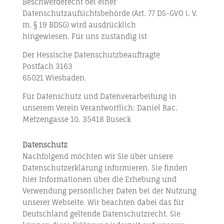
Beschwerderecht bei einer
Datenschutzaufsichtsbehörde (Art. 77 DS-GVO i. V.
m. § 19 BDSG) wird ausdrücklich
hingewiesen. Für uns zuständig ist
Der Hessische Datenschutzbeauftragte
Postfach 3163
65021 Wiesbaden.
Für Datenschutz und Datenverarbeitung in
unserem Verein Verantwortlich: Daniel Rac,
Metzengasse 10, 35418 Buseck
Datenschutz
Nachfolgend möchten wir Sie über unsere
Datenschutzerklärung informieren. Sie finden
hier Informationen über die Erhebung und
Verwendung persönlicher Daten bei der Nutzung
unserer Webseite. Wir beachten dabei das für
Deutschland geltende Datenschutzrecht. Sie