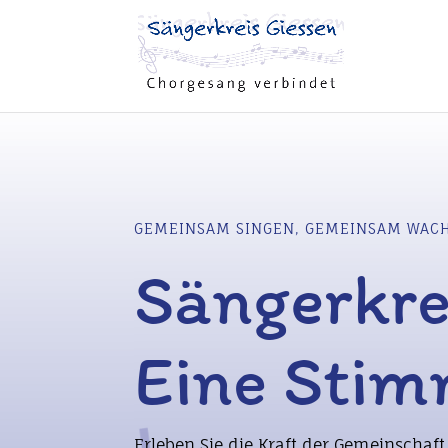
GEMEINSAM SINGEN, GEMEINSAM WAC
Sängerkre
Eine Stim
Erleben Sie die Kraft der Gemeinscha