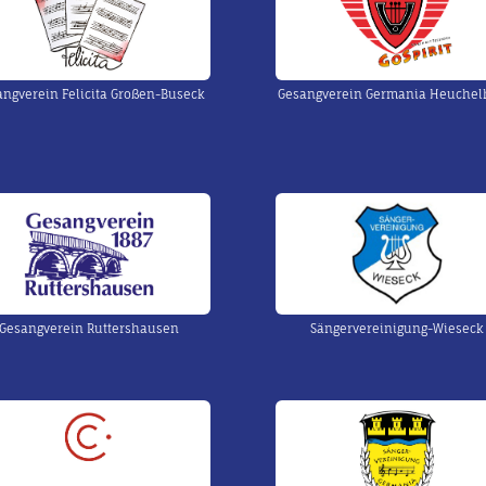
angverein Felicita Großen-Buseck
Gesangverein Germania Heuche
Gesangverein Ruttershausen
Sängervereinigung-Wieseck