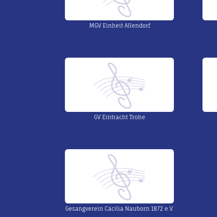
MGV Einheit Allendorf
GV Eintracht Trohe
Gesangverein Cäcilia Nauborn 1872 e.V.