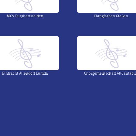
MGV Burghartsfelden
Klangfarben Gießen
Eintracht Allendorf Lumda
Chorgemeinschaft AllCantabi