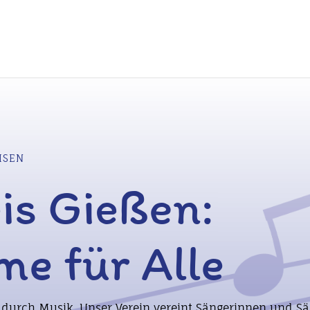
HSEN
is Gießen:
me für Alle
ft durch Musik. Unser Verein vereint Sängerinnen und 