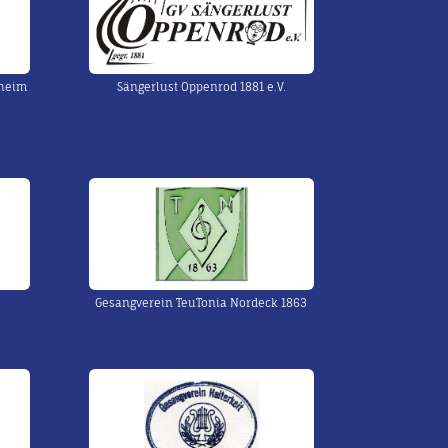
lheim
Sängerlust Oppenrod 1881 e.V.
Gesangverein TeuTonia Nordeck 1863