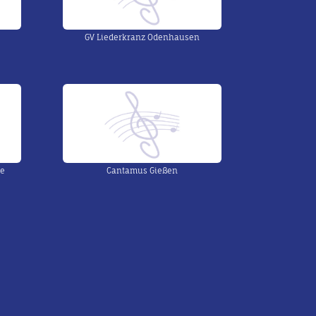
GV Liederkranz Odenhausen
le
Cantamus Gießen