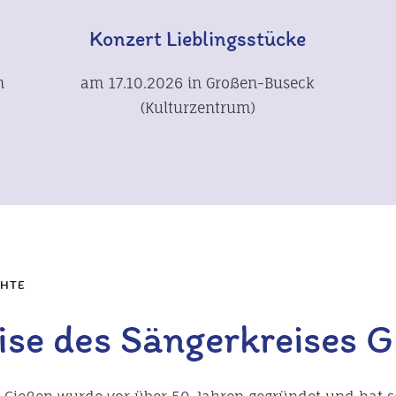
Konzert Lieblingsstücke
n
am 17.10.2026 in Großen-Buseck
(Kulturzentrum)
CHTE
ise des Sängerkreises 