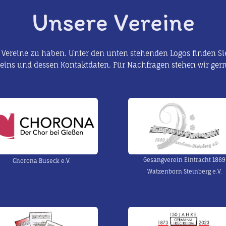
Unsere Vereine
 Vereine zu haben. Unter den unten stehenden Logos finden Sie
eins und dessen Kontaktdaten. Für Nachfragen stehen wir ger
Gesangverein Eintracht 1869
Chorona Buseck e.V.
Watzenborn Steinberg e.V.