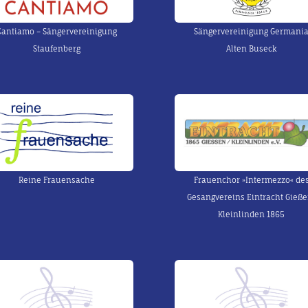
Cantiamo – Sängervereinigung
Sängervereinigung Germani
Staufenberg
Alten Buseck
Reine Frauensache
Frauenchor »Intermezzo« de
Gesangvereins Eintracht Gieße
Kleinlinden 1865