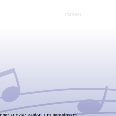
Startseite
Sänger aus der Region, um gemeinsam